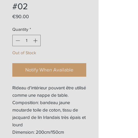
#02
Price
€90.00
Quantity
*
Out of Stock
Notify When Available
Rideau d'intérieur pouvant être utilisé
comme une nappe de table.
Composition: bandeau jaune
moutarde toile de coton, tissu de
jacquard de lin Irlandais très épais et
lourd
Dimension: 200cm/150cm