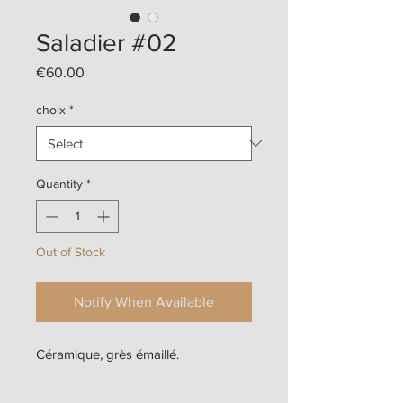
Saladier #02
Price
€60.00
choix
*
Quantity
*
Out of Stock
Notify When Available
Céramique, grès émaillé.