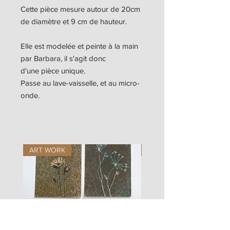
Cette pièce mesure autour de 20cm
de diamètre et 9 cm de hauteur.
Elle est modelée et peinte à la main
par Barbara, il s'agit donc
d'une pièce unique.
Passe au lave-vaisselle, et au micro-
onde.
ART WORK
ART WORK