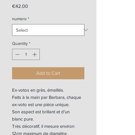
Price
€42.00
numero
*
Quantity
*
Add to Cart
Ex-votos en grès, émaillés.
Faits à la main par Barbara, chaque
ex-voto est une pièce unique.
Son aspect est brillant et d'un
blanc pure.
Très décoratif, il mesure environ
12cm maximum de diamètre .