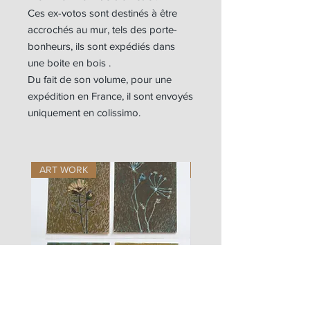
Ces ex-votos sont destinés à être
accrochés au mur, tels des porte-
bonheurs, ils sont expédiés dans
une boite en bois .
Du fait de son volume, pour une
expédition en France, il sont envoyés
uniquement en colissimo.
ART WORK
ART WORK