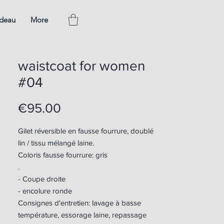
adeau
More
waistcoat for women
#04
Price
€95.00
Gilet réversible en fausse fourrure, doublé
lin / tissu mélangé laine.
Coloris fausse fourrure: gris
.
- Coupe droite
- encolure ronde
Consignes d'entretien: lavage à basse
température, essorage laine, repassage