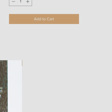
Add to Cart
ART WORK