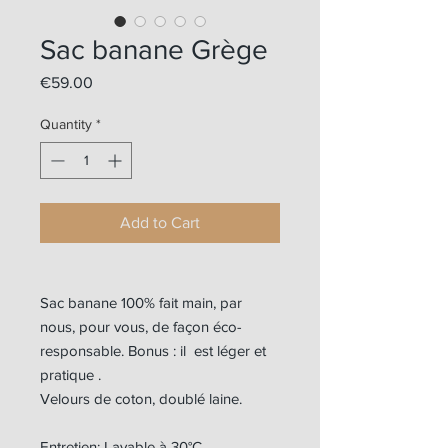
Sac banane Grège
Price
€59.00
Quantity
*
Add to Cart
Sac banane 100% fait main, par
nous, pour vous, de façon éco-
responsable. Bonus : il est léger et
pratique .
Velours de coton, doublé laine.
Entretien: Lavable à 30°C,