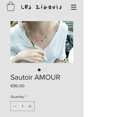
Sautoir AMOUR
Price
€80.00
Quantity
*