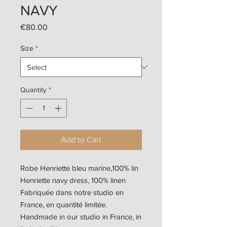
NAVY
Price
€80.00
Size
*
Quantity
*
Add to Cart
Robe Henriette bleu marine,100% lin
Henriette navy dress, 100% linen
Fabriquée dans notre studio en
France, en quantité limitée.
Handmade in our studio in France, in