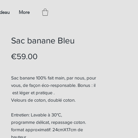
adeau
More
Sac banane Bleu
Price
€59.00
Sac banane 100% fait main, par nous, pour
vous, de façon éco-responsable. Bonus : il
est léger et pratique .
Velours de coton, doublé coton.
Entretien: Lavable à 30°C,
programme délicat, repassage coton.
format approximatif: 24cmX17cm de
hauteur