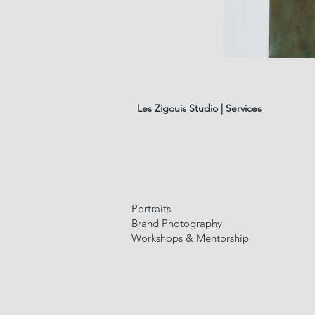
les
fleurs
#01
Les Zigouis Studio | Services
Portraits
Brand Photography
Workshops & Mentorship