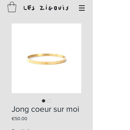
Jong coeur sur moi
Price
€50.00