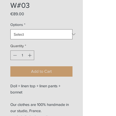
W#03
Price
€89.00
Options
*
Quantity
*
Add to Cart
Doll + linen top + linen pants +
bonnet
Our clothes are 100% handmade in
our studio, France.