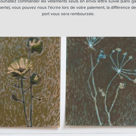
souhaitez commander les vêtements seuls en envoi lettre suivie (sans ga
erte), vous pouvez nous l'écrire lors de votre paiement, la différence de
port vous sera remboursée.