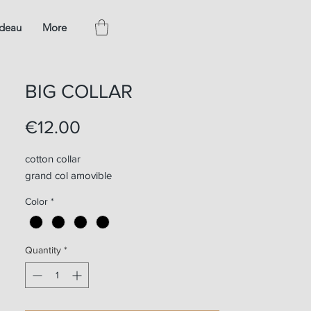
adeau
More
BIG COLLAR
Price
€12.00
cotton collar
grand col amovible
Color
*
Quantity
*