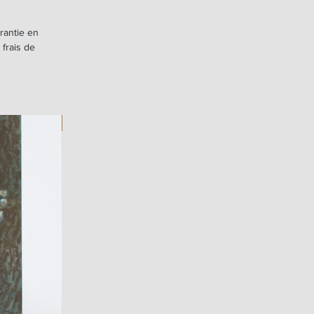
rantie en
 frais de
ART WORK