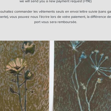
we will send you a new payment request (+11€)
souhaitez commander les vêtements seuls en envoi lettre suivie (sans ga
erte), vous pouvez nous l'écrire lors de votre paiement, la différence de
port vous sera remboursée.