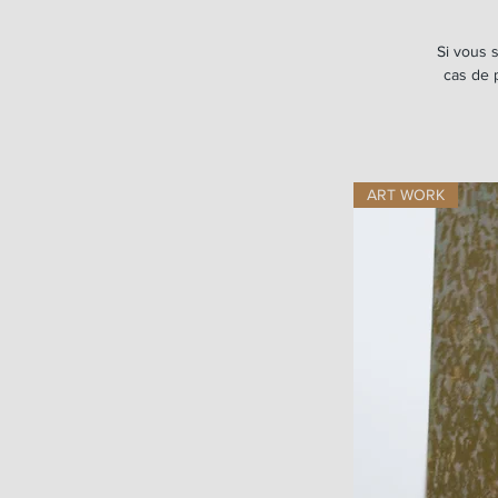
Si vous 
cas de p
ART WORK