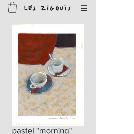
pastel "morning"