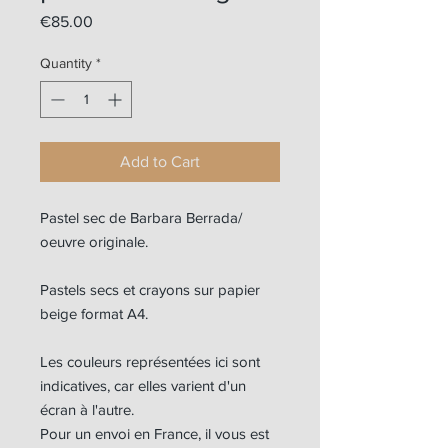
Price
€85.00
Quantity
*
Add to Cart
Pastel sec de Barbara Berrada/
oeuvre originale.
Pastels secs et crayons sur papier
beige format A4.
Les couleurs représentées ici sont
indicatives, car elles varient d'un
écran à l'autre.
Pour un envoi en France, il vous est