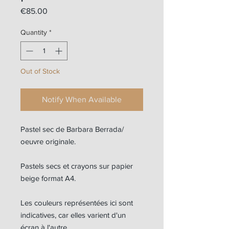
Price
€85.00
Quantity
*
Out of Stock
Notify When Available
Pastel sec de Barbara Berrada/
oeuvre originale.
Pastels secs et crayons sur papier
beige format A4.
Les couleurs représentées ici sont
indicatives, car elles varient d'un
écran à l'autre.