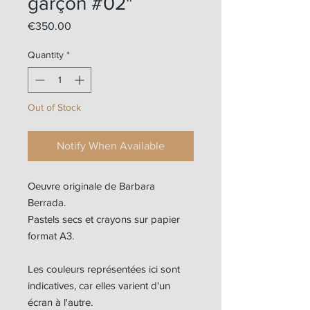
garçon #02"
Price
€350.00
Quantity
*
Out of Stock
Notify When Available
Oeuvre originale de Barbara
Berrada.
Pastels secs et crayons sur papier
format A3.
Les couleurs représentées ici sont
indicatives, car elles varient d'un
écran à l'autre.