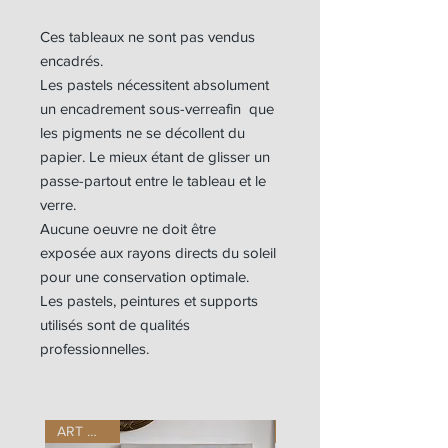
Ces tableaux ne sont pas vendus
encadrés.
Les pastels nécessitent absolument
un encadrement sous-verreafin que
les pigments ne se décollent du
papier. Le mieux étant de glisser un
passe-partout entre le tableau et le
verre.
Aucune oeuvre ne doit être
exposée aux rayons directs du soleil
pour une conservation optimale.
Les pastels, peintures et supports
utilisés sont de qualités
professionnelles.
ART WORK
ART WORK