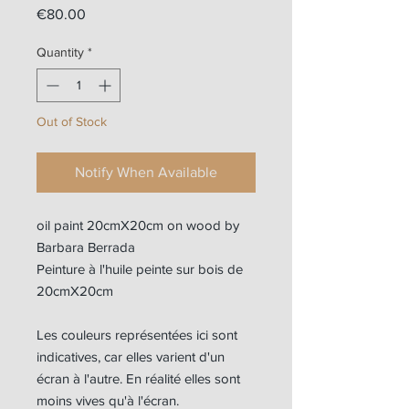
Price
€80.00
Quantity
*
Out of Stock
Notify When Available
oil paint 20cmX20cm on wood by
Barbara Berrada
Peinture à l'huile peinte sur bois de
20cmX20cm
Les couleurs représentées ici sont
indicatives, car elles varient d'un
écran à l'autre. En réalité elles sont
moins vives qu'à l'écran.