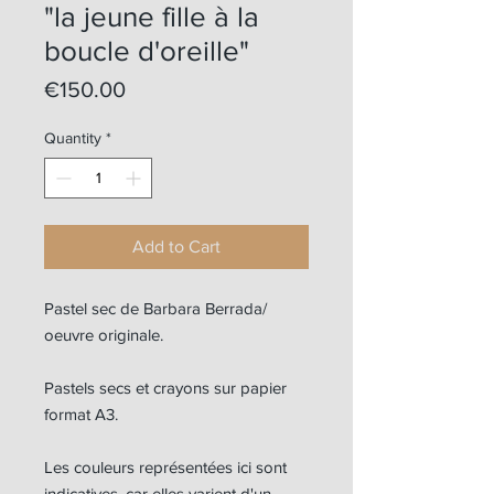
"la jeune fille à la
boucle d'oreille"
Price
€150.00
Quantity
*
Add to Cart
Pastel sec de Barbara Berrada/
oeuvre originale.
Pastels secs et crayons sur papier
format A3.
Les couleurs représentées ici sont
indicatives, car elles varient d'un