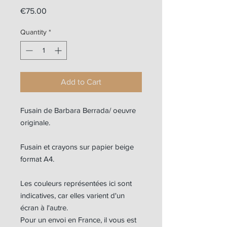
Price
€75.00
Quantity
*
Add to Cart
Fusain de Barbara Berrada/ oeuvre
originale.
Fusain et crayons sur papier beige
format A4.
Les couleurs représentées ici sont
indicatives, car elles varient d'un
écran à l'autre.
Pour un envoi en France, il vous est