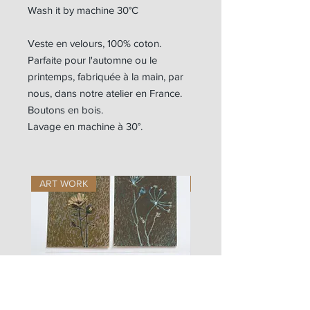
Wash it by machine 30°C
Veste en velours, 100% coton.
Parfaite pour l'automne ou le
printemps, fabriquée à la main, par
nous, dans notre atelier en France.
Boutons en bois.
Lavage en machine à 30°.
ART WORK
ART WORK