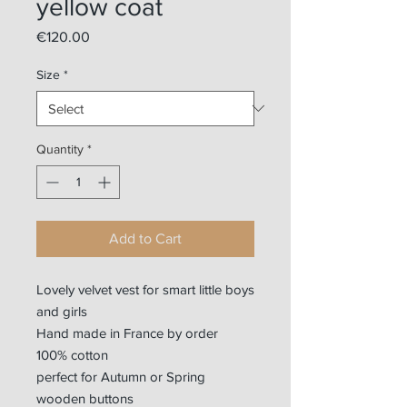
yellow coat
Price
€120.00
Size
*
Quantity
*
Add to Cart
Lovely velvet vest for smart little boys
and girls
Hand made in France by order
100% cotton
perfect for Autumn or Spring
wooden buttons