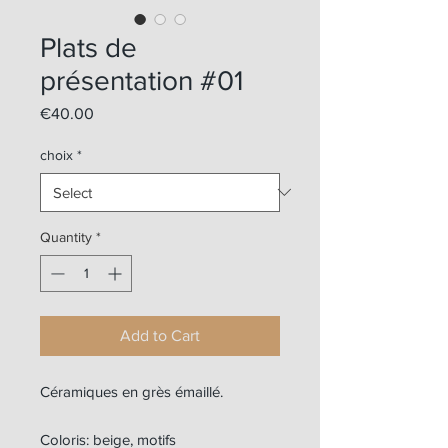
Plats de
présentation #01
Price
€40.00
choix
*
Quantity
*
Add to Cart
Céramiques en grès émaillé.
Coloris: beige, motifs