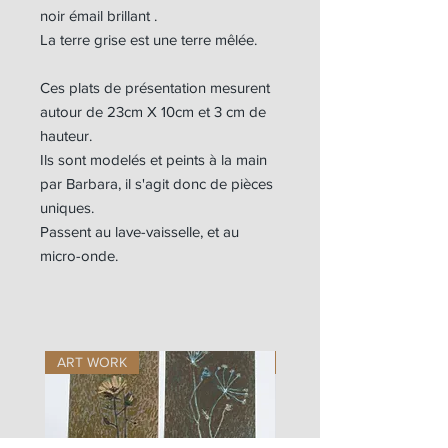
noir émail brillant .
La terre grise est une terre mêlée.
Ces plats de présentation mesurent
autour de 23cm X 10cm et 3 cm de
hauteur.
Ils sont modelés et peints à la main
par Barbara, il s'agit donc de pièces
uniques.
Passent au lave-vaisselle, et au
micro-onde.
ART WORK
ART WORK