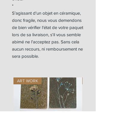
*
S'agissant d'un objet en céramique,
donc fragile, nous vous demendons
de bien vérifier l'état de votre paquet
lors de sa livraison, s'il vous semble
abimé ne l'acceptez pas. Sans cela
aucun recours, ni remboursement ne
sera possible.
ART WORK
ART WORK