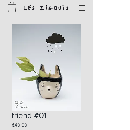
friend #01
Price
€40.00