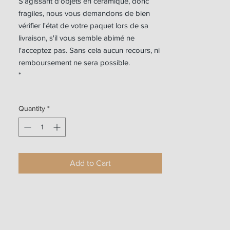
S'agissant d'objets en céramique, donc
fragiles, nous vous demandons de bien
vérifier l'état de votre paquet lors de sa
livraison, s'il vous semble abimé ne
l'acceptez pas. Sans cela aucun recours, ni
remboursement ne sera possible.
*
Quantity
*
Add to Cart