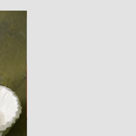
ART WORK