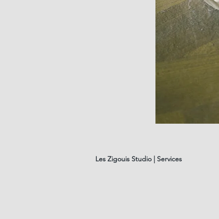
Plat
MIAM
Les Zigouis Studio | Services