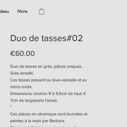
adeau
More
Duo de tasses#02
Price
€60.00
Duo de tasses en grès, pièces uniques.
Grès émaillé.
Ces tasses passent au lave-vaisselle et au
micro-onde.
Dimensions: environ 9 à 9,5cm de haut X
7cm de large(sans l'anse)
*
Ces pièces en céramique sont tournées et
peintes à la main par Barbara.